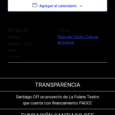
Agregar al calendario
DETALLES
LOCAL
Plaza del Centro Cultural
Fecha:
de Lampa
Agosto 9, 2026
Hora:
1:34 am
TRANSPARENCIA
Santiago Off un proyecto de La Fulana Teatro
que cuenta con financiamiento PAOCC