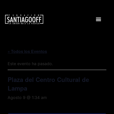
« Todos los Eventos
Este evento ha pasado.
Plaza del Centro Cultural de
Lampa
Agosto 9 @ 1:34 am