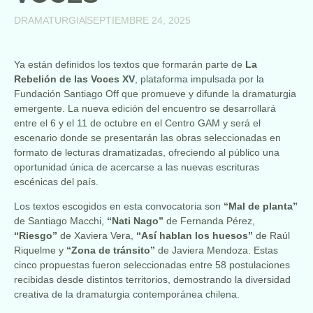
DRAMATURGIA
SEPTIEMBRE 24, 2025
Ya están definidos los textos que formarán parte de
La
Rebelión de las Voces XV
, plataforma impulsada por la
Fundación Santiago Off que promueve y difunde la dramaturgia
emergente. La nueva edición del encuentro se desarrollará
entre el 6 y el 11 de octubre en el Centro GAM y será el
escenario donde se presentarán las obras seleccionadas en
formato de lecturas dramatizadas, ofreciendo al público una
oportunidad única de acercarse a las nuevas escrituras
escénicas del país.
Los textos escogidos en esta convocatoria son
“Mal de planta”
de Santiago Macchi,
“Nati Nago”
de Fernanda Pérez,
“Riesgo”
de Xaviera Vera,
“Así hablan los huesos”
de Raúl
Riquelme y
“Zona de tránsito”
de Javiera Mendoza. Estas
cinco propuestas fueron seleccionadas entre 58 postulaciones
recibidas desde distintos territorios, demostrando la diversidad
creativa de la dramaturgia contemporánea chilena.