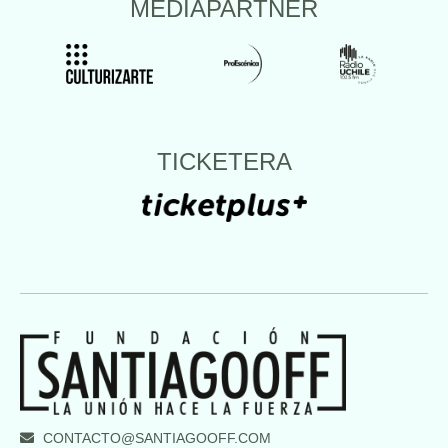
MEDIAPARTNER
TICKETERA
CONTACTO@SANTIAGOOFF.COM