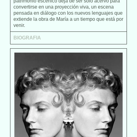
patrimonio escénico deja de ser solo acervo para
convertirse en una proyección viva, un escena
pensada en diálogo con los nuevos lenguajes que
extiende la obra de María a un tiempo que está por
venir.
BIOGRAFIA