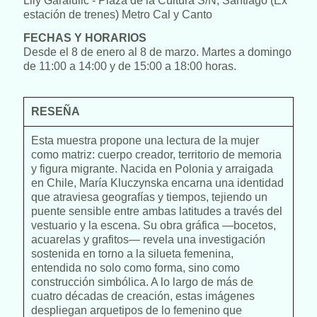
Lily Garafulic - Plaza de la Cultura S/N, Santiago (Ex
estación de trenes) Metro Cal y Canto
FECHAS Y HORARIOS
Desde el 8 de enero al 8 de marzo. Martes a domingo
de 11:00 a 14:00 y de 15:00 a 18:00 horas.
RESEÑA
Esta muestra propone una lectura de la mujer
como matriz: cuerpo creador, territorio de memoria
y figura migrante. Nacida en Polonia y arraigada
en Chile, María Kluczynska encarna una identidad
que atraviesa geografías y tiempos, tejiendo un
puente sensible entre ambas latitudes a través del
vestuario y la escena. Su obra gráfica —bocetos,
acuarelas y grafitos— revela una investigación
sostenida en torno a la silueta femenina,
entendida no solo como forma, sino como
construcción simbólica. A lo largo de más de
cuatro décadas de creación, estas imágenes
despliegan arquetipos de lo femenino que