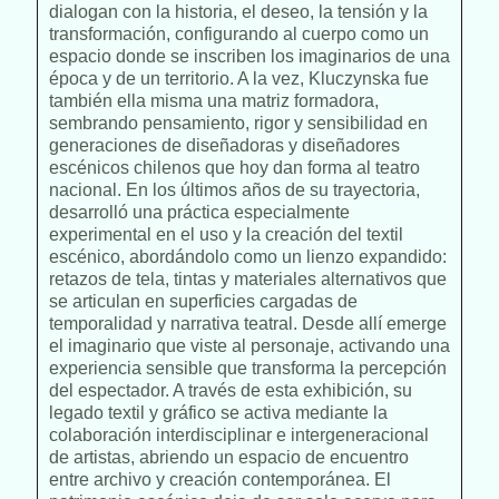
dialogan con la historia, el deseo, la tensión y la
transformación, configurando al cuerpo como un
espacio donde se inscriben los imaginarios de una
época y de un territorio. A la vez, Kluczynska fue
también ella misma una matriz formadora,
sembrando pensamiento, rigor y sensibilidad en
generaciones de diseñadoras y diseñadores
escénicos chilenos que hoy dan forma al teatro
nacional. En los últimos años de su trayectoria,
desarrolló una práctica especialmente
experimental en el uso y la creación del textil
escénico, abordándolo como un lienzo expandido:
retazos de tela, tintas y materiales alternativos que
se articulan en superficies cargadas de
temporalidad y narrativa teatral. Desde allí emerge
el imaginario que viste al personaje, activando una
experiencia sensible que transforma la percepción
del espectador. A través de esta exhibición, su
legado textil y gráfico se activa mediante la
colaboración interdisciplinar e intergeneracional
de artistas, abriendo un espacio de encuentro
entre archivo y creación contemporánea. El