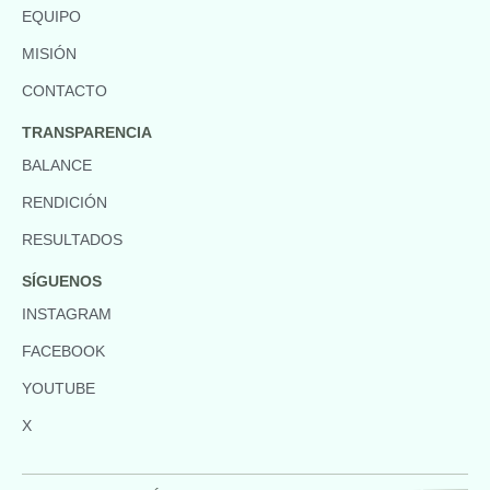
EQUIPO
MISIÓN
CONTACTO
TRANSPARENCIA
BALANCE
RENDICIÓN
RESULTADOS
SÍGUENOS
INSTAGRAM
FACEBOOK
YOUTUBE
X