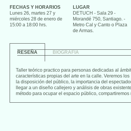
FECHAS Y HORARIOS
LUGAR
Lunes 26, martes 27 y
DETUCH - Sala 29 -
miércoles 28 de enero de
Morandé 750, Santiago. -
15:00 a 18:00 hrs.
Metro Cal y Canto o Plaza
de Armas.
RESEÑA
BIOGRAFIA
Taller teórico practico para personas dedicadas al ámbit
características propias del arte en la calle. Veremos los 
la disposición del público, la importancia del espectador
llegar a un diseño callejero y análisis de obras existen
método para ocupar el espacio público, compartiremos 