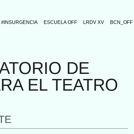
#INSURGENCIA
ESCUELA OFF
LRDV XV
BCN_OFF
ATORIO DE
ARA EL TEATRO
TE