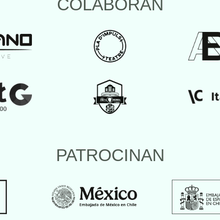
COLABORAN
PATROCINAN