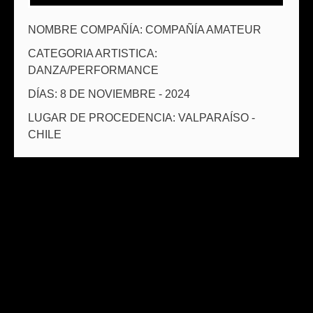
NOMBRE COMPAÑÍA: COMPAÑÍA AMATEUR
CATEGORIA ARTISTICA:
DANZA/PERFORMANCE
DÍAS: 8 DE NOVIEMBRE - 2024
LUGAR DE PROCEDENCIA: VALPARAÍSO -
CHILE
TAMBIÉN TE PUEDE INTERESAR: