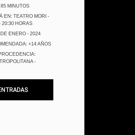
 85 MINUTOS
Á EN: TEATRO MORI -
 20:30 HORAS
7 DE ENERO - 2024
MENDADA: +14 AÑOS
PROCEDENCIA:
TROPOLITANA -
ENTRADAS