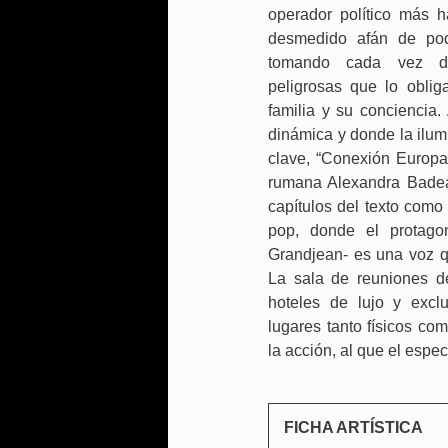
operador político más h
desmedido afán de pod
tomando cada vez de
peligrosas que lo obliga
familia y su conciencia
dinámica y donde la ilum
clave, “Conexión Europa”
rumana Alexandra Badea-
capítulos del texto como 
pop, donde el protagon
Grandjean- es una voz qu
La sala de reuniones d
hoteles de lujo y excl
lugares tanto físicos co
la acción, al que el espec
FICHA ARTÍSTICA