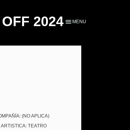
OFF 2024
MENU
MPAÑÍA: (NO APLICA)
 ARTISTICA: TEATRO