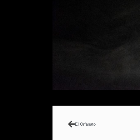
El Orfanato