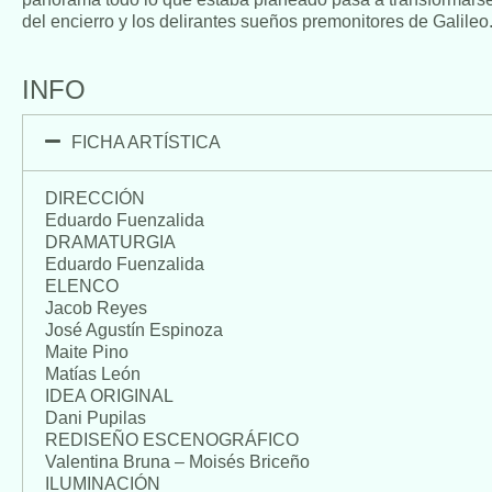
del encierro y los delirantes sueños premonitores de Galileo
INFO
FICHA ARTÍSTICA
DIRECCIÓN
Eduardo Fuenzalida
DRAMATURGIA
Eduardo Fuenzalida
ELENCO
Jacob Reyes
José Agustín Espinoza
Maite Pino
Matías León
IDEA ORIGINAL
Dani Pupilas
REDISEÑO ESCENOGRÁFICO
Valentina Bruna – Moisés Briceño
ILUMINACIÓN