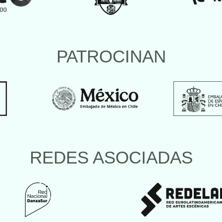
PATROCINAN
REDES ASOCIADAS