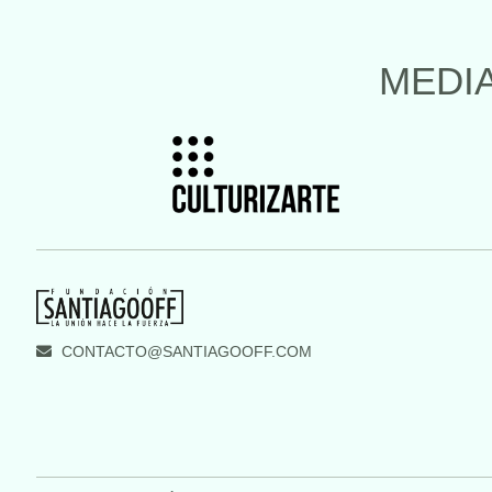
MEDI
CONTACTO@SANTIAGOOFF.COM