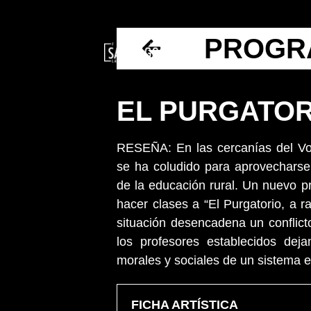
PROGRA
EL PURGATOR
RESEÑA: En las cercanías del Vol
se ha coludido para aprovecharse 
de la educación rural. Un nuevo p
hacer clases a “El Purgatorio, a ra
situación desencadena un conflicto
los profesores establecidos deja
morales y sociales de un sistema 
FICHA ARTÍSTICA