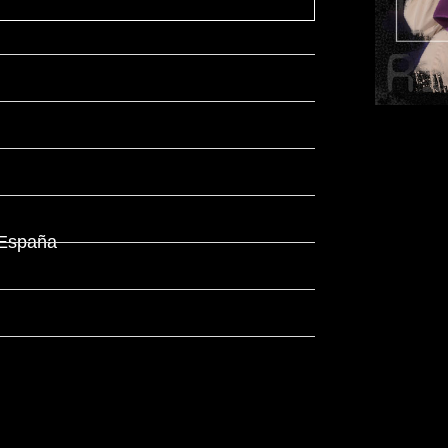
 España