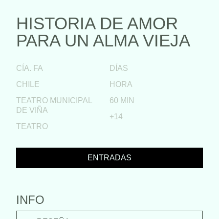
HISTORIA DE AMOR
PARA UN ALMA VIEJA
CÍA. FA
DÍAS
CHILE
HORA
TEATRO MUNICIPAL
60 MIN
DE VIÑA
+14
TEATRO
ENTRADAS
INFO