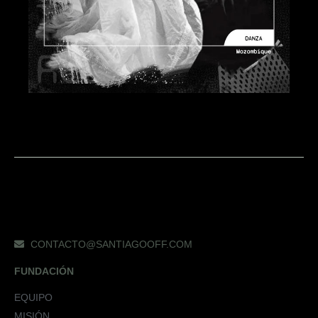
CONTACTO@SANTIAGOOFF.COM
FUNDACIÓN
EQUIPO
MISIÓN