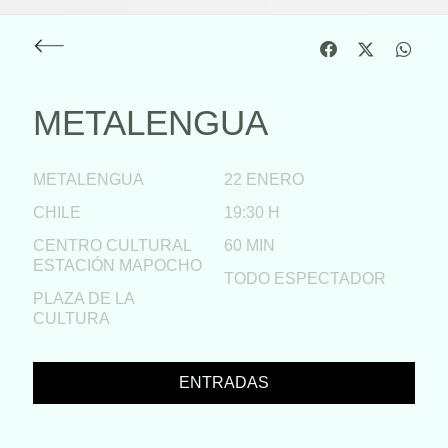
METALENGUA
METALENGUA
22 ENERO
CHILE
19:30 H
CENTRO CULTURAL
60 MIN
ESTACIÓN MAPOCHO
TODO ESPECTADOR
PLAZA DE LA
CULTURA
ENTRADAS