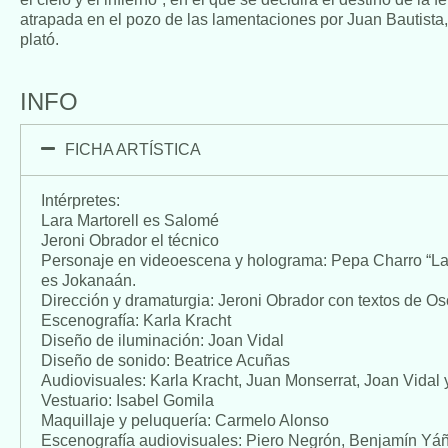
atrapada en el pozo de las lamentaciones por Juan Bautista, e
plató.
INFO
FICHA ARTÍSTICA
Intérpretes:
Lara Martorell es Salomé
Jeroni Obrador el técnico
Personaje en videoescena y holograma: Pepa Charro “La T
es Jokanaán.
Dirección y dramaturgia: Jeroni Obrador con textos de Os
Escenografía: Karla Kracht
Diseño de iluminación: Joan Vidal
Diseño de sonido: Beatrice Acuñas
Audiovisuales: Karla Kracht, Juan Monserrat, Joan Vidal
Vestuario: Isabel Gomila
Maquillaje y peluquería: Carmelo Alonso
Escenografía audiovisuales: Piero Negrón, Benjamín Yá