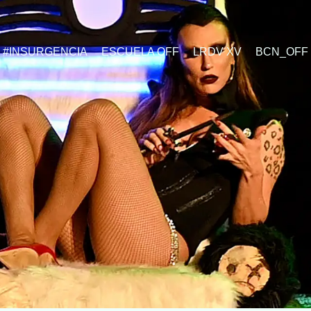
#INSURGENCIA
ESCUELA OFF
LRDV XV
BCN_OFF