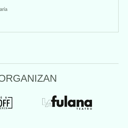
aría
ORGANIZAN