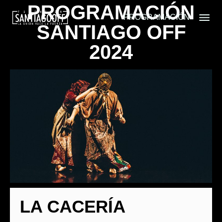
PROGRAMACIÓN
PROGRAMACIÓN
SANTIAGO OFF
2024
LA CACERÍA