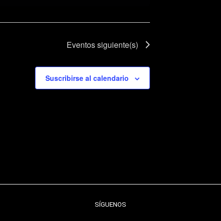
Eventos
siguiente(s)
Suscribirse al calendario
SÍGUENOS