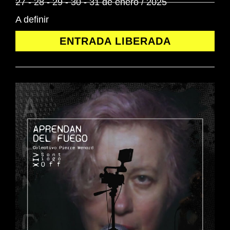
27 - 28 - 29 - 30 - 31 de enero / 2025
A definir
ENTRADA LIBERADA