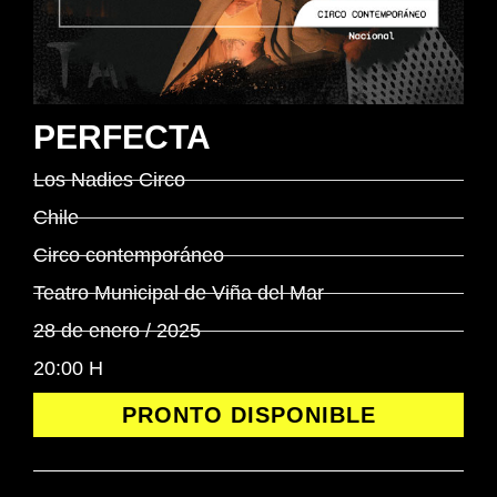
PERFECTA
Los Nadies Circo
Chile
Circo contemporáneo
Teatro Municipal de Viña del Mar
28 de enero / 2025
20:00 H
PRONTO DISPONIBLE