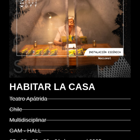
HABITAR LA CASA
Teatro Apátrida
Chile
Multidisciplinar
GAM - HALL