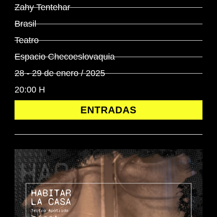
Zahy Tentehar
Brasil
Teatro
Espacio Checoeslovaquia
28 - 29 de enero / 2025
20:00 H
ENTRADAS