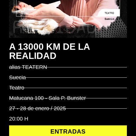
A 13000 KM DE LA
REALIDAD
alias TEATERN
Suecia
Teatro
Matucana 100 - Sala P. Bunster
27 - 28 de enero / 2025
20:00 H
ENTRADAS