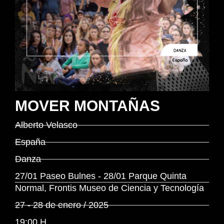
MOVER MONTAÑAS
Alberto Velasco
España
Danza
27/01 Paseo Bulnes - 28/01 Parque Quinta
Normal, Frontis Museo de Ciencia y Tecnología
27 - 28 de enero / 2025
19:00 H