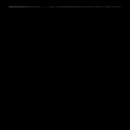
EMILIA Y PABLO