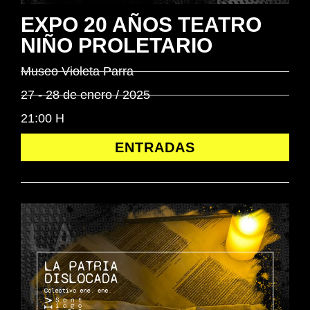
EXPO 20 AÑOS TEATRO
NIÑO PROLETARIO
Museo Violeta Parra
27 - 28 de enero / 2025
21:00 H
ENTRADAS