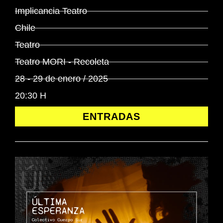
Implicancia Teatro
Chile
Teatro
Teatro MORI - Recoleta
28 - 29 de enero / 2025
20:30 H
ENTRADAS