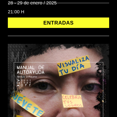
28 - 29 de enero / 2025
21:00 H
ENTRADAS