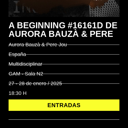
A BEGINNING #16161D DE
AURORA BAUZÀ & PERE
Aurora Bauzà & Pere Jou
España
Multidisciplinar
GAM - Sala N2
27 - 28 de enero / 2025
18:30 H
ENTRADAS