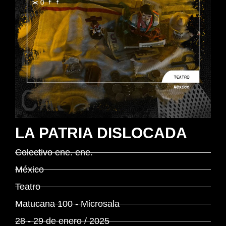
LA PATRIA DISLOCADA
Colectivo ene. ene.
México
Teatro
Matucana 100 - Microsala
28 - 29 de enero / 2025