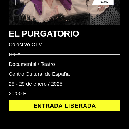
EL PURGATORIO
Colectivo CTM
Chile
Documental / Teatro
Centro Cultural de España
28 - 29 de enero / 2025
20:00 H
ENTRADA LIBERADA