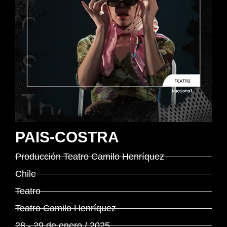
PAIS-COSTRA
Producción Teatro Camilo Henríquez
Chile
Teatro
Teatro Camilo Henríquez
28 - 29 de enero / 2025