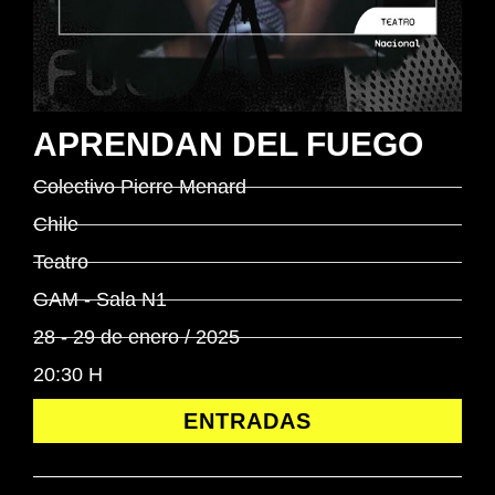
APRENDAN DEL FUEGO
Colectivo Pierre Menard
Chile
Teatro
GAM - Sala N1
28 - 29 de enero / 2025
20:30 H
ENTRADAS