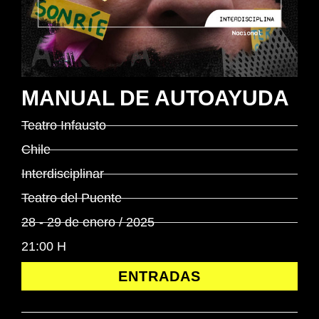
MANUAL DE AUTOAYUDA
Teatro Infausto
Chile
Interdisciplinar
Teatro del Puente
28 - 29 de enero / 2025
21:00 H
ENTRADAS