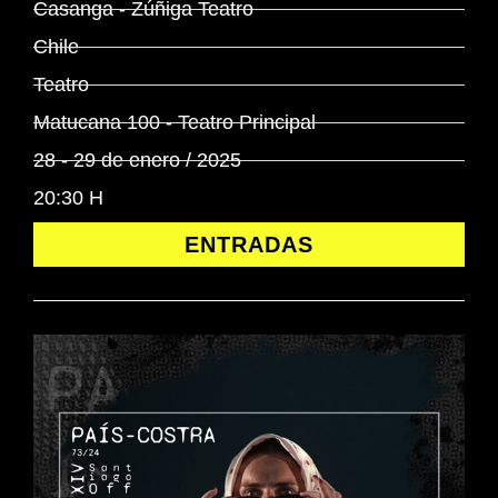
Casanga - Zúñiga Teatro
Chile
Teatro
Matucana 100 - Teatro Principal
28 - 29 de enero / 2025
20:30 H
ENTRADAS