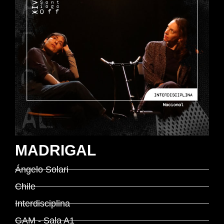
MADRIGAL
Ángelo Solari
Chile
Interdisciplina
GAM - Sala A1