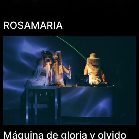
ROSAMARIA
Máquina de gloria y olvido